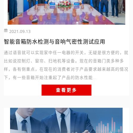
2021.09.13
615
智能音箱防水检测与音响气密性测试应用
通过语音就可以实现家中任一电器的开关，无疑是很方便的，就
比如说控制灯、窗帘、扫地机等设备。现在的音箱门类多种多
样，各有侧重点，在现在的消费者对于产品要求越来越高的情况
下，有一些音箱开始注重起了产品的防水性能...
查看更多